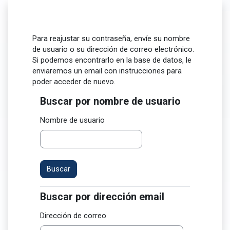
Salta al contenido principal
Para reajustar su contraseña, envíe su nombre
de usuario o su dirección de correo electrónico.
Si podemos encontrarlo en la base de datos, le
enviaremos un email con instrucciones para
poder acceder de nuevo.
Buscar por nombre de usuario
Buscar por nombre de usuario
Nombre de usuario
Buscar por dirección email
Buscar por dirección email
Dirección de correo